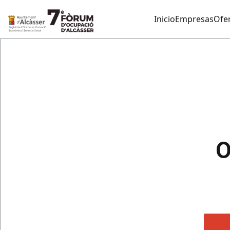
Inicio
Empresas
Ofer
O