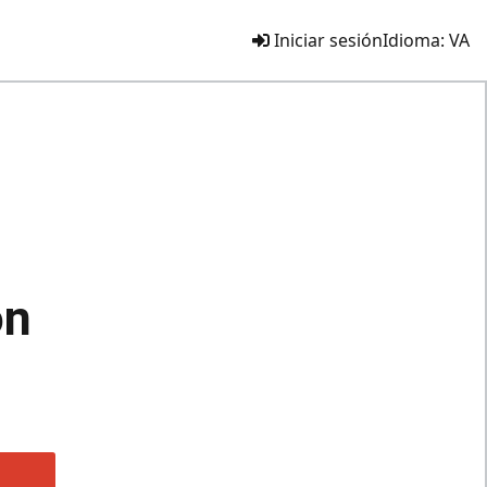
Iniciar sesión
Idioma:
VA
ón