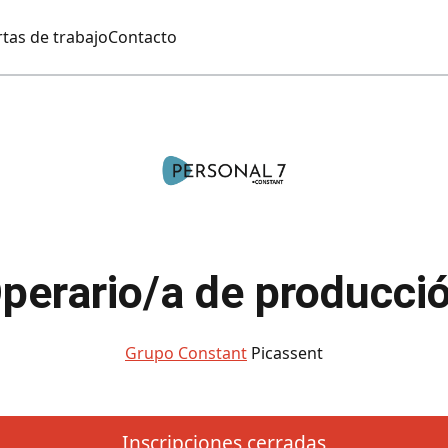
tas de trabajo
Contacto
perario/a de producci
Grupo Constant
Picassent
Inscripciones cerradas