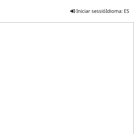
Iniciar sessió
Idioma:
ES