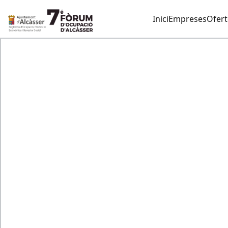
Inici
Empreses
Ofert