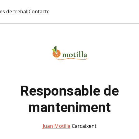
es de treball
Contacte
Responsable de
manteniment
Juan Motilla
Carcaixent