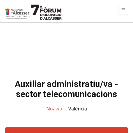
Auxiliar administratiu/va -
sector telecomunicacions
Noawork
València