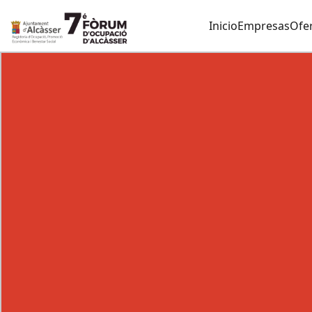
Inicio
Empresas
Ofer