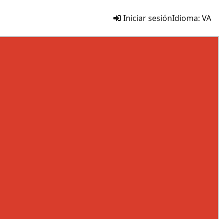
Iniciar sesión
Idioma:
VA